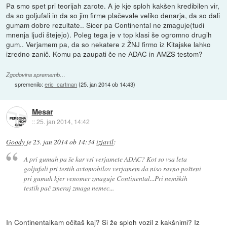
Pa smo spet pri teorijah zarote. A je kje sploh kakšen kredibilen vir,
da so goljufali in da so jim firme plačevale veliko denarja, da so dali
gumam dobre rezultate.. Sicer pa Continental ne zmaguje(tudi
mnenja ljudi štejejo). Poleg tega je v top klasi še ogromno drugih
gum.. Verjamem pa, da so nekatere z ŽNJ firmo iz Kitajske lahko
izredno zanič. Komu pa zaupati če ne ADAC in AMZS testom?
Zgodovina sprememb…
spremenilo:
eric_cartman
(
25. jan 2014 ob 14:43
)
Mesar
::
25. jan 2014, 14:42
Goody
je
25. jan 2014 ob 14:34
izjavil
:
A pri gumah pa še kar vsi verjamete ADAC? Kot so vsa leta
goljufali pri testih avtomobilov verjamem da niso ravno pošteni
pri gumah kjer venomer zmaguje Continental...Pri nemških
testih pač zmeraj zmaga nemec...
In Continentalkam očitaš kaj? Si že sploh vozil z kakšnimi? Iz