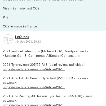
Nisem še našel test CC2.
P. S.
CC+ je made in France
LeQuack
::
9. dec 2021, 20:13
2021 testi celoletnih gum (Michelin CC2, Goodyear Vector
4Season Gen-3, Continental AllSeasonContact, ...):
2021 Tyrereviews 205/55 R16 (polni review, tudi video)
https://www.tyrereviews.com/Article/202...
2021 Auto Bild All Season Tyre Test (225/50 R17) - samo
povzetek:
https://www.tyrereviews.com/Article/202...
2021 Auto Zeitung All Season Tyre Test (205/55 R16) - samo
povzetek:
https://www.tyrereviews.com/Article/202...