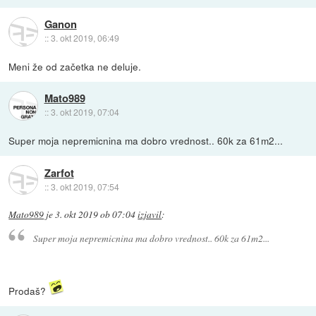
Ganon
::
3. okt 2019, 06:49
Meni že od začetka ne deluje.
Mato989
::
3. okt 2019, 07:04
Super moja nepremicnina ma dobro vrednost.. 60k za 61m2...
Zarfot
::
3. okt 2019, 07:54
Mato989
je
3. okt 2019 ob 07:04
izjavil
:
Super moja nepremicnina ma dobro vrednost.. 60k za 61m2...
Prodaš?