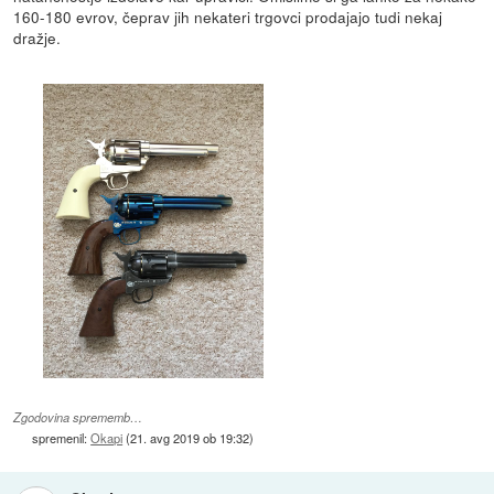
160-180 evrov, čeprav jih nekateri trgovci prodajajo tudi nekaj
dražje.
Zgodovina sprememb…
spremenil:
Okapi
(
21. avg 2019 ob 19:32
)