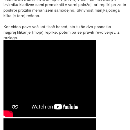
izvirniku kladivce sami premakniti v varni položaj, pri repliki pa za to
poskrbi prožilni mehanizem samodejno. Skrivnost manjkajočega
klika je torej rešena.
Ker video pove več kot tisoč besed, sta tu še dva posnetka -
najprej klikanje (moje) replike, potem pa še pravih revolverjev, z
razlago.