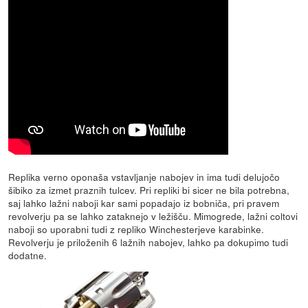
Replika verno oponaša vstavljanje nabojev in ima tudi delujočo
šibiko za izmet praznih tulcev. Pri repliki bi sicer ne bila potrebna,
saj lahko lažni naboji kar sami popadajo iz bobniča, pri pravem
revolverju pa se lahko zataknejo v ležišču. Mimogrede, lažni coltovi
naboji so uporabni tudi z repliko Winchesterjeve karabinke.
Revolverju je priloženih 6 lažnih nabojev, lahko pa dokupimo tudi
dodatne.