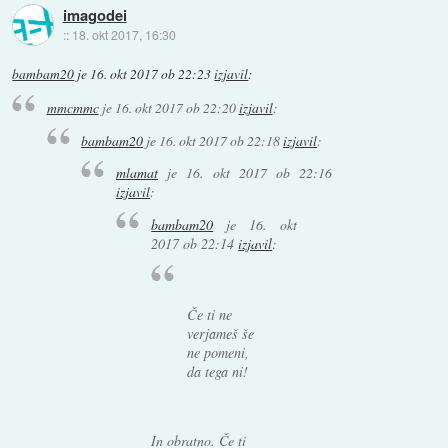
imagodei
::
18. okt 2017, 16:30
bambam20
je
16. okt 2017 ob 22:23
izjavil
:
mmcmmc
je
16. okt 2017 ob 22:20
izjavil
:
bambam20
je
16. okt 2017 ob 22:18
izjavil
:
mlamat
je
16. okt 2017 ob 22:16
izjavil
:
bambam20
je
16. okt
2017 ob 22:14
izjavil
:
Če ti ne
verjameš še
ne pomeni,
da tega ni!
In obratno. Če ti