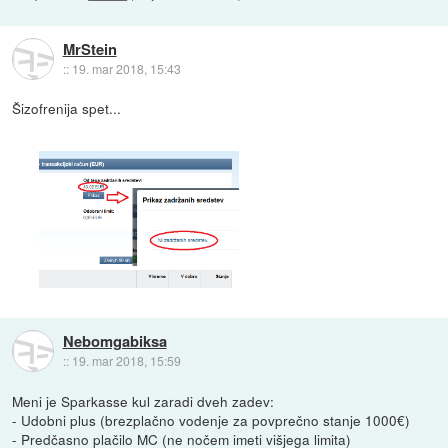
MrStein
::
19. mar 2018, 15:43
Šizofrenija spet...
Nebomgabiksa
::
19. mar 2018, 15:59
Meni je Sparkasse kul zaradi dveh zadev:
- Udobni plus (brezplačno vodenje za povprečno stanje 1000€)
- Predčasno plačilo MC (ne nočem imeti višjega limita)