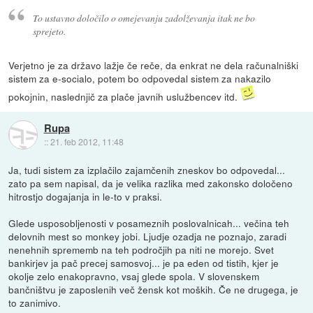
To ustavno določilo o omejevanju zadolževanja itak ne bo
sprejeto.
Verjetno je za državo lažje če reče, da enkrat ne dela računalniški
sistem za e-socialo, potem bo odpovedal sistem za nakazilo
pokojnin, naslednjič za plače javnih uslužbencev itd.
Rupa
::
21. feb 2012, 11:48
Ja, tudi sistem za izplačilo zajamčenih zneskov bo odpovedal...
zato pa sem napisal, da je velika razlika med zakonsko določeno
hitrostjo dogajanja in le-to v praksi.
Glede usposobljenosti v posameznih poslovalnicah... večina teh
delovnih mest so monkey jobi. Ljudje ozadja ne poznajo, zaradi
nenehnih sprememb na teh področjih pa niti ne morejo. Svet
bankirjev ja pač precej samosvoj... je pa eden od tistih, kjer je
okolje zelo enakopravno, vsaj glede spola. V slovenskem
bančništvu je zaposlenih več žensk kot moških. Če ne drugega, je
to zanimivo.