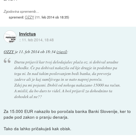
Zgodovina sprememb…
spremenil:
OZZY
(
11. feb 2014 ob 18:35
)
Invictus
::
11. feb 2014, 18:48
OZZY
je
11. feb 2014 ob 18:34
izjavil
:
Dursu prijaviš kar tvoj delodajalec plača oz. si dobival uradne
dohodke. Če pa dobivaš nakazila od kje drugje in podobno pa
tega ni. In nad takim poslovanjem bedi banka, da preverja
zadeve ali je kaj sumljivega in se nato naprej poroča.
Zdej pa mi pojasni. Dobiš od nekoga nakazano 15000 na račun.
A misliš, da bo durs to videl. A boš prijavil za dohodnino ta
dohodek al ne??
Za 15.000 EUR nakazilo bo poročala banka Banki Slovenije, ker to
pade pod zakon o pranju denarja.
Tako da lahko pričakuješ kak obisk.