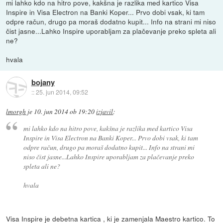
mi lahko kdo na hitro pove, kakšna je razlika med kartico Visa
Inspire in Visa Electron na Banki Koper... Prvo dobi vsak, ki tam
odpre račun, drugo pa moraš dodatno kupit... Info na strani mi niso
čist jasne...Lahko Inspire uporabljam za plačevanje preko spleta ali
ne?
hvala
bojany
::
25. jun 2014, 09:52
lmorgh
je
10. jun 2014 ob 19:20
izjavil
:
mi lahko kdo na hitro pove, kakšna je razlika med kartico Visa
Inspire in Visa Electron na Banki Koper... Prvo dobi vsak, ki tam
odpre račun, drugo pa moraš dodatno kupit... Info na strani mi
niso čist jasne...Lahko Inspire uporabljam za plačevanje preko
spleta ali ne?
hvala
Visa Inspire je debetna kartica , ki je zamenjala Maestro kartico. To