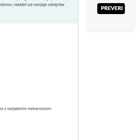
oblemov, nekateri pa menjajo vztrajnike
rbo z varijabilnim mehanizmom.