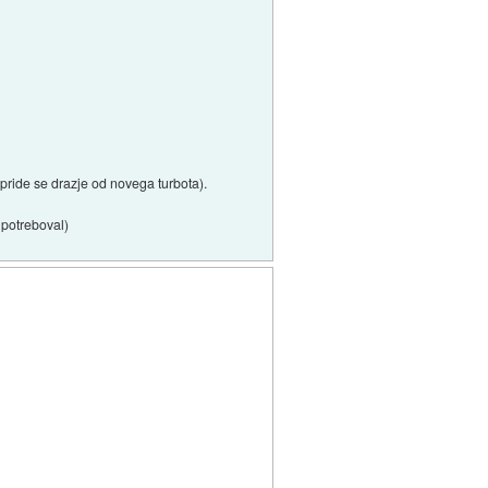
lo pride se drazje od novega turbota).
i potreboval)