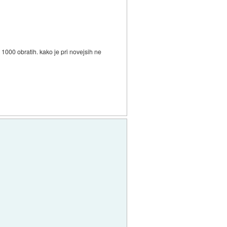
ri 1000 obratih. kako je pri novejsih ne