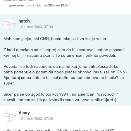
spremenilo:
OwcA
(
21. mar 2003 ob 10:50
)
hatch
::
21. mar 2003, 07:00
Mah sam glejte mal CNN, boste takoj vidl za kaj je vojna..
Z land attackom so sli naprej zato da bi zavarovali naftne ploscadi,
ker naj bi jih iracani zakurili. To so americani odkrito povedali.
Povedali so tudi iracanom, da naj ne kurijo naftnih ploscadi, ker
nafto potrebujejo potem da bodo placali obnovo iraka. (all on CNN)
Aja, torej ce pa irak ne bi imel nafte, pa tudi obnove ne bi bilo? Ja
super.
Sicer pa se bo zgodilo tko kot 1991.. so americani "osvobodili"
kuwait.. potem so jim pa izstavili racun za nevemkolk miljard $
Vlady
::
21. mar 2003, 07:39
sebastjan, preber si poste v "Ali ste za vstop v Nato un EU?"