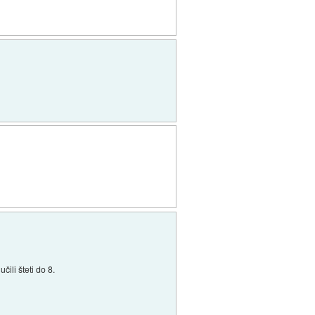
čili šteti do 8.