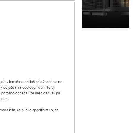
, da v tem času oddaš pritožbo in se ne
 rok poteče na nedeloven dan. Torej
pritožbo oddat ali že šesti dan, ali pa
i dan.
veda bila, če bi bilo specificirano, da