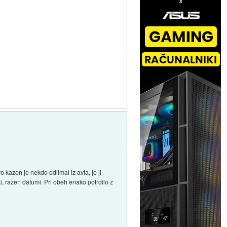
vo kazen je nekdo odlimal iz avta, je ji
i, razen datumi. Pri obeh enako potrdilo z