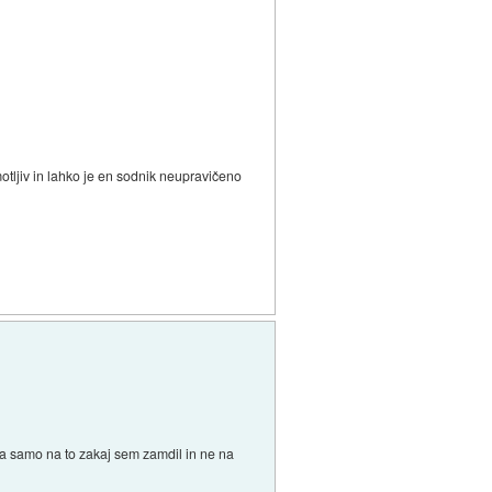
motljiv in lahko je en sodnik neupravičeno
aša samo na to zakaj sem zamdil in ne na