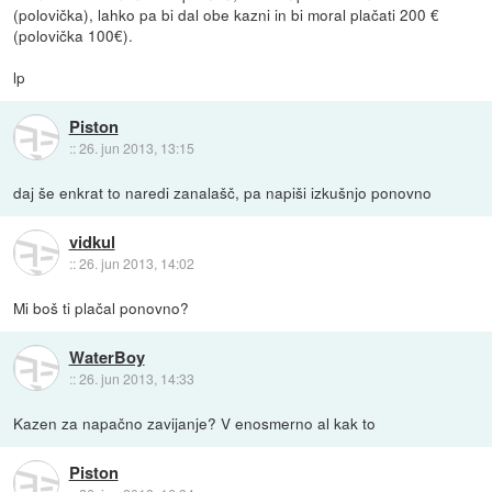
(polovička), lahko pa bi dal obe kazni in bi moral plačati 200 €
(polovička 100€).
lp
Piston
::
26. jun 2013, 13:15
daj še enkrat to naredi zanalašč, pa napiši izkušnjo ponovno
vidkul
::
26. jun 2013, 14:02
Mi boš ti plačal ponovno?
WaterBoy
::
26. jun 2013, 14:33
Kazen za napačno zavijanje? V enosmerno al kak to
Piston