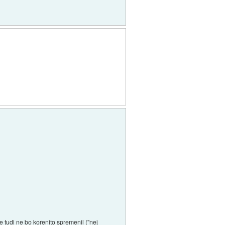
e tudi ne bo korenito spremenil ("nej