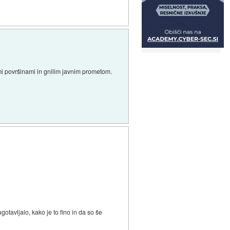
mi površinami in gnilim javnim prometom.
tavljalo, kako je to fino in da so še