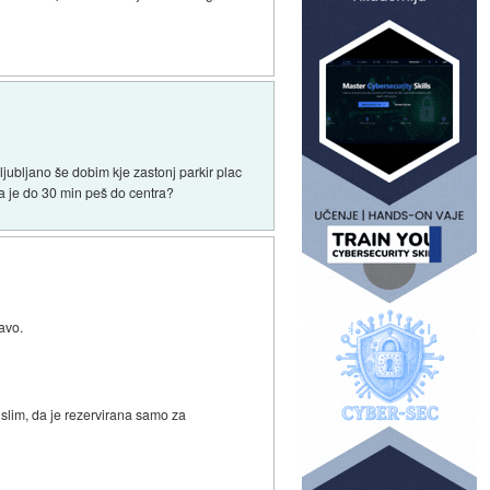
ljubljano še dobim kje zastonj parkir plac
da je do 30 min peš do centra?
avo.
slim, da je rezervirana samo za