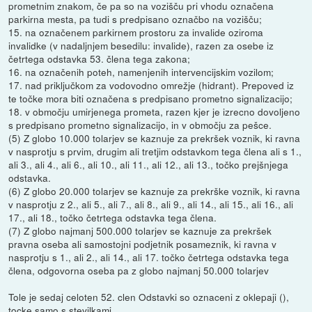
prometnim znakom, če pa so na vozišču pri vhodu označena
parkirna mesta, pa tudi s predpisano označbo na vozišču;
15. na označenem parkirnem prostoru za invalide oziroma
invalidke (v nadaljnjem besedilu: invalide), razen za osebe iz
četrtega odstavka 53. člena tega zakona;
16. na označenih poteh, namenjenih intervencijskim vozilom;
17. nad priključkom za vodovodno omrežje (hidrant). Prepoved iz
te točke mora biti označena s predpisano prometno signalizacijo;
18. v območju umirjenega prometa, razen kjer je izrecno dovoljeno
s predpisano prometno signalizacijo, in v območju za pešce.
(5) Z globo 10.000 tolarjev se kaznuje za prekršek voznik, ki ravna
v nasprotju s prvim, drugim ali tretjim odstavkom tega člena ali s 1.,
ali 3., ali 4., ali 6., ali 10., ali 11., ali 12., ali 13., točko prejšnjega
odstavka.
(6) Z globo 20.000 tolarjev se kaznuje za prekrške voznik, ki ravna
v nasprotju z 2., ali 5., ali 7., ali 8., ali 9., ali 14., ali 15., ali 16., ali
17., ali 18., točko četrtega odstavka tega člena.
(7) Z globo najmanj 500.000 tolarjev se kaznuje za prekršek
pravna oseba ali samostojni podjetnik posameznik, ki ravna v
nasprotju s 1., ali 2., ali 14., ali 17. točko četrtega odstavka tega
člena, odgovorna oseba pa z globo najmanj 50.000 tolarjev
Tole je sedaj celoten 52. clen Odstavki so oznaceni z oklepaji (),
tocke samo s stevilkami.