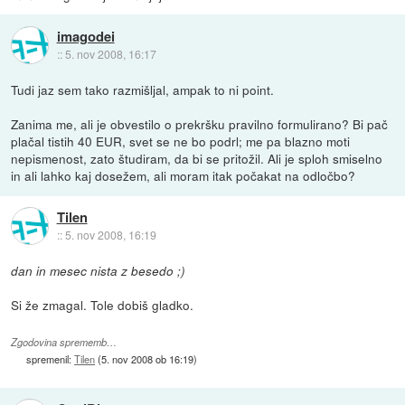
imagodei
::
5. nov 2008, 16:17
Tudi jaz sem tako razmišljal, ampak to ni point.
Zanima me, ali je obvestilo o prekršku pravilno formulirano? Bi pač
plačal tistih 40 EUR, svet se ne bo podrl; me pa blazno moti
nepismenost, zato študiram, da bi se pritožil. Ali je sploh smiselno
in ali lahko kaj dosežem, ali moram itak počakat na odločbo?
Tilen
::
5. nov 2008, 16:19
dan in mesec nista z besedo ;)
Si že zmagal. Tole dobiš gladko.
Zgodovina sprememb…
spremenil:
Tilen
(
5. nov 2008 ob 16:19
)