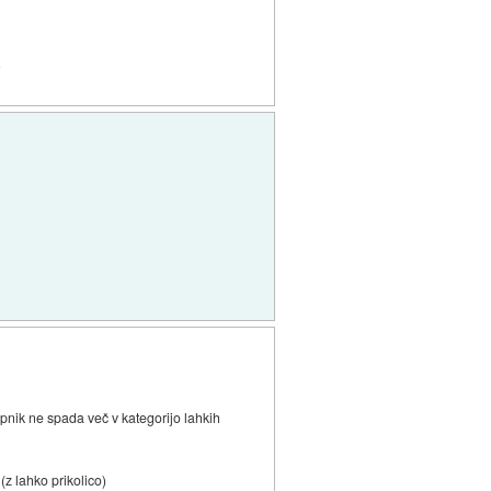
?
opnik ne spada več v kategorijo lahkih
z lahko prikolico)