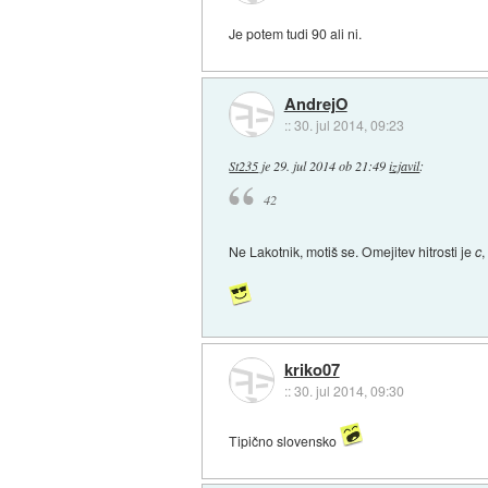
Je potem tudi 90 ali ni.
AndrejO
::
30. jul 2014, 09:23
St235
je
29. jul 2014 ob 21:49
izjavil
:
42
Ne Lakotnik, motiš se. Omejitev hitrosti je
c
kriko07
::
30. jul 2014, 09:30
Tipično slovensko