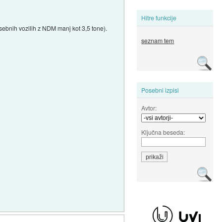
Hitre funkcije
sebnih vozilih z NDM manj kot 3,5 tone).
seznam tem
Posebni izpisi
Avtor:
Ključna beseda: