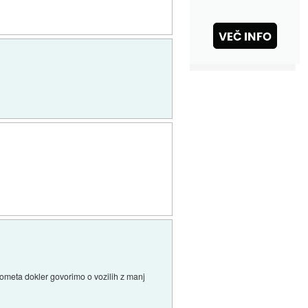
rometa dokler govorimo o vozilih z manj