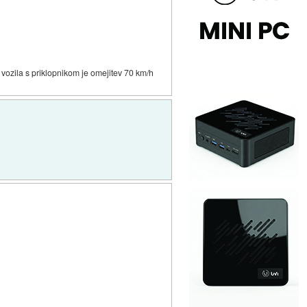
a vozila s priklopnikom je omejitev 70 km/h