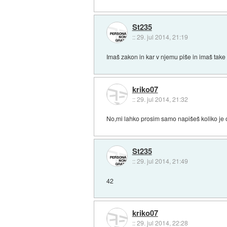
St235
::
29. jul 2014, 21:19
Imaš zakon in kar v njemu piše in imaš take
kriko07
::
29. jul 2014, 21:32
No,mi lahko prosim samo napišeš koliko je om
St235
::
29. jul 2014, 21:49
42
kriko07
::
29. jul 2014, 22:28