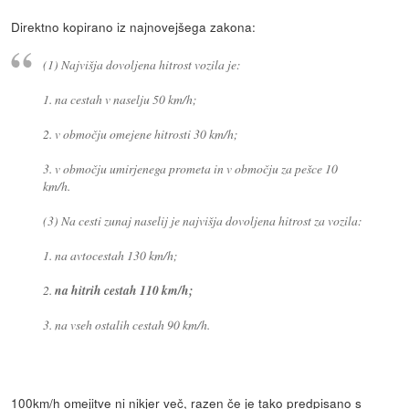
Direktno kopirano iz najnovejšega zakona:
(1) Najvišja dovoljena hitrost vozila je:
1. na cestah v naselju 50 km/h;
2. v območju omejene hitrosti 30 km/h;
3. v območju umirjenega prometa in v območju za pešce 10
km/h.
(3) Na cesti zunaj naselij je najvišja dovoljena hitrost za vozila:
1. na avtocestah 130 km/h;
2.
na hitrih cestah 110 km/h;
3. na vseh ostalih cestah 90 km/h.
100km/h omejitve ni nikjer več, razen če je tako predpisano s