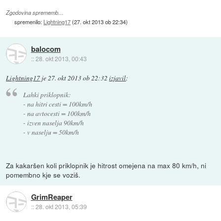
Zgodovina sprememb…
spremenilo:
Lightning17
(
27. okt 2013 ob 22:34
)
balocom
::
28. okt 2013, 00:43
Lightning17
je
27. okt 2013 ob 22:32
izjavil
:
Lahki priklopnik:
- na hitri cesti = 100km/h
- na avtocesti = 100km/h
- izven naselja 90km/h
- v naselju = 50km/h
Za kakaršen koli priklopnik je hitrost omejena na max 80 km/h, ni
pomembno kje se voziš.
GrimReaper
::
28. okt 2013, 05:39