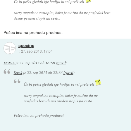
Če bi pešci gledali kje hodijo bi vsi preživeli
sorry ampak ne zastopim, kako je možno da ne pogledaš levo
desno preden stopiš na cesto.
Pešec ima na prehodu prednost
specing
::
27. sep 2013, 17:04
MatVZ
je
27. sep 2013 ob 16:59
izjavil
:
šernk
je
22. sep 2013 ob 22:36
izjavil
:
Če bi pešci gledali kje hodijo bi vsi preživeli
sorry ampak ne zastopim, kako je možno da ne
pogledaš levo desno preden stopiš na cesto.
Pešec ima na prehodu prednost