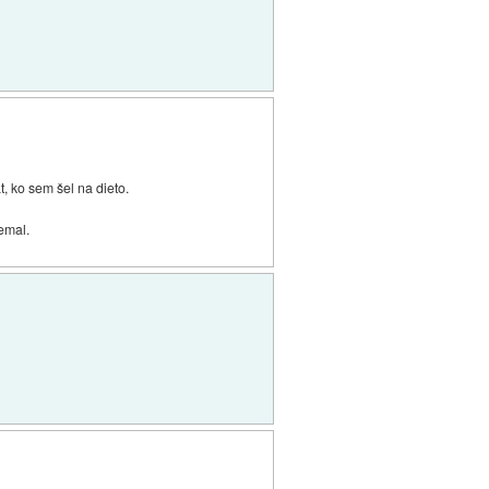
, ko sem šel na dieto.
remal.