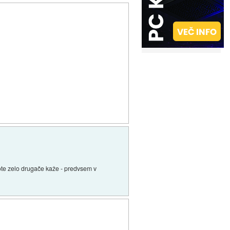
kote zelo drugače kaže - predvsem v