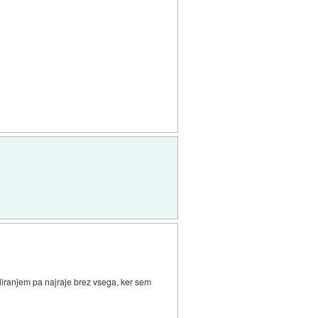
kliranjem pa najraje brez vsega, ker sem