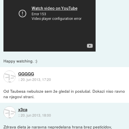
Happy watching. :)
GGGGG
::
20. jun 2013, 17:20
Od Taubesa nebuloze sem že gledal in poslušal. Dokazi niso ravno
na njegovi strani.
x3ca
::
20. jun 2013, 18:00
Zdrava dieta je naravna nepredelana hrana brez pesticidov,