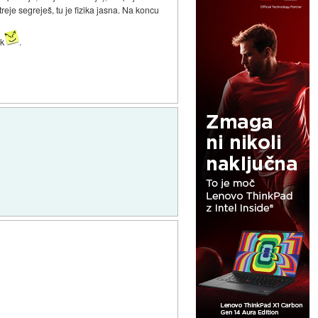
eje segreješ, tu je fizika jasna. Na koncu
ik
.