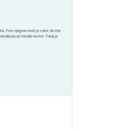
ika. Fora njegove moči je v tem, da ima
 manjša pa za manjše konice. Tukaj je