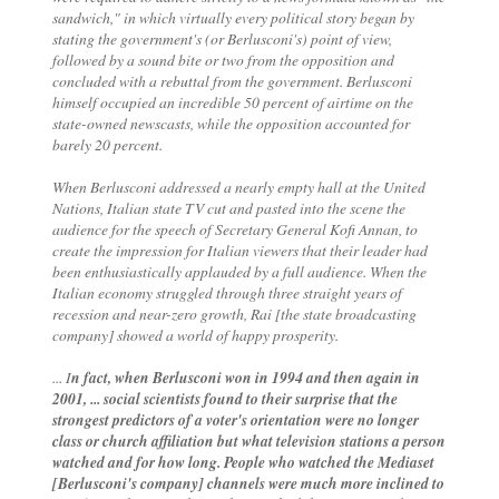
sandwich," in which virtually every political story began by
stating the government's (or Berlusconi's) point of view,
followed by a sound bite or two from the opposition and
concluded with a rebuttal from the government. Berlusconi
himself occupied an incredible 50 percent of airtime on the
state-owned newscasts, while the opposition accounted for
barely 20 percent.
When Berlusconi addressed a nearly empty hall at the United
Nations, Italian state TV cut and pasted into the scene the
audience for the speech of Secretary General Kofi Annan, to
create the impression for Italian viewers that their leader had
been enthusiastically applauded by a full audience. When the
Italian economy struggled through three straight years of
recession and near-zero growth, Rai [the state broadcasting
company] showed a world of happy prosperity.
... I
n fact, when Berlusconi won in 1994 and then again in
2001, ... social scientists found to their surprise that the
strongest predictors of a voter's orientation were no longer
class or church affiliation but what television stations a person
watched and for how long. People who watched the Mediaset
[Berlusconi's company] channels were much more inclined to