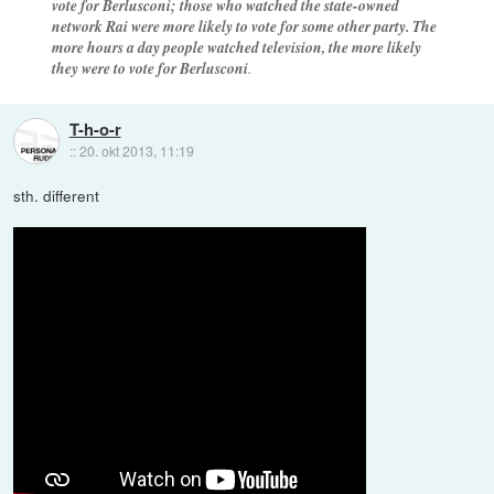
vote for Berlusconi; those who watched the state-owned
network Rai were more likely to vote for some other party. The
more hours a day people watched television, the more likely
they were to vote for Berlusconi
.
T-h-o-r
::
20. okt 2013, 11:19
sth. different