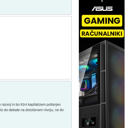
razvoj in bo tržni kapitalizem potisnjen
rišlo do debate na določenem nivoju, ne do