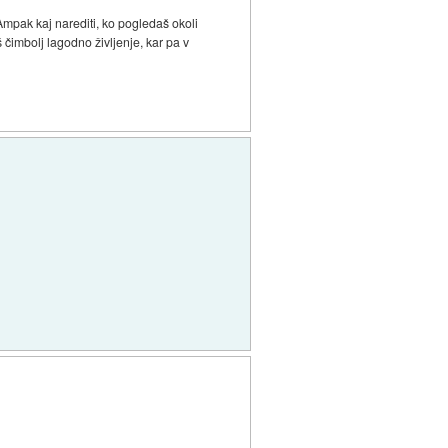
Ampak kaj narediti, ko pogledaš okoli
 čimbolj lagodno življenje, kar pa v