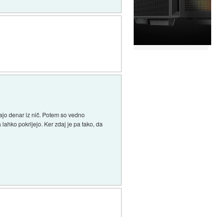
jajo denar iz nič. Potem so vedno
lahko pokrijejo. Ker zdaj je pa tako, da