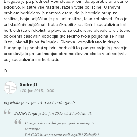
Drugače je pa prednost Roundupa v tem, da uporabiš eno samo
škropivo, ki zatre vse rastline, razen tvoje poljščine. Osnovni
problem herbicidov je namreč v tem, da je herbicid strup za
rastline, tvoja poljščina je pa tudi rastlina, tako kot plevel. Zato je
pri klasičnih poljščinah treba škropiti z različnimi specializiranimi
herbicidi (za širokolistne plevele, za ozkolistne plevele ...), v točno
določenih časovnih obdobjih (ko recimo tvoja poljščina še nima
listov, pleveli jih pa že imajo). Skratka, komplicirano in drago.
Ruondup in podobni splošni herbicidi to poenostavijo in pocenijo,
predstavljajo pa tudi manjšo obremenitev za okolje v primerjavi z
bolj specializiranimi herbicidi.
O.
AndrejO
::
29. jan 2015, 10:39
BigWhale
je
29. jan 2015 ob 07:50
izjavil
:
SeMiNeSanja
je
28. jan 2015 ob 23:36
izjavil
:
Proizvajalci so dolžni na izdelke navajati
sestavine....
Pri GSO bi se pa temu radi ognili? Zakajže?