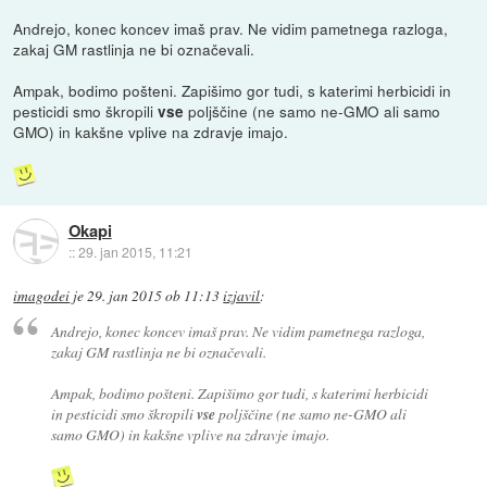
Andrejo, konec koncev imaš prav. Ne vidim pametnega razloga,
zakaj GM rastlinja ne bi označevali.
Ampak, bodimo pošteni. Zapišimo gor tudi, s katerimi herbicidi in
pesticidi smo škropili
poljščine (ne samo ne-GMO ali samo
vse
GMO) in kakšne vplive na zdravje imajo.
Okapi
::
29. jan 2015, 11:21
imagodei
je
29. jan 2015 ob 11:13
izjavil
:
Andrejo, konec koncev imaš prav. Ne vidim pametnega razloga,
zakaj GM rastlinja ne bi označevali.
Ampak, bodimo pošteni. Zapišimo gor tudi, s katerimi herbicidi
in pesticidi smo škropili
vse
poljščine (ne samo ne-GMO ali
samo GMO) in kakšne vplive na zdravje imajo.