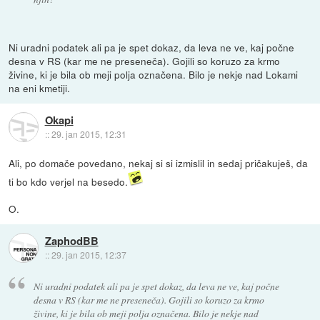
Ni uradni podatek ali pa je spet dokaz, da leva ne ve, kaj počne
desna v RS (kar me ne preseneča). Gojili so koruzo za krmo
živine, ki je bila ob meji polja označena. Bilo je nekje nad Lokami
na eni kmetiji.
Okapi
::
29. jan 2015, 12:31
Ali, po domače povedano, nekaj si si izmislil in sedaj pričakuješ, da
ti bo kdo verjel na besedo.
O.
ZaphodBB
::
29. jan 2015, 12:37
Ni uradni podatek ali pa je spet dokaz, da leva ne ve, kaj počne
desna v RS (kar me ne preseneča). Gojili so koruzo za krmo
živine, ki je bila ob meji polja označena. Bilo je nekje nad