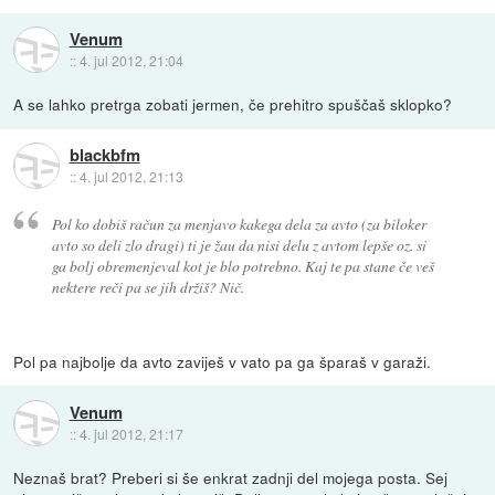
Venum
::
4. jul 2012, 21:04
A se lahko pretrga zobati jermen, če prehitro spuščaš sklopko?
blackbfm
::
4. jul 2012, 21:13
Pol ko dobiš račun za menjavo kakega dela za avto (za biloker
avto so deli zlo dragi) ti je žau da nisi delu z avtom lepše oz. si
ga bolj obremenjeval kot je blo potrebno. Kaj te pa stane če veš
nektere reči pa se jih držiš? Nič.
Pol pa najbolje da avto zaviješ v vato pa ga šparaš v garaži.
Venum
::
4. jul 2012, 21:17
Neznaš brat? Preberi si še enkrat zadnji del mojega posta. Sej