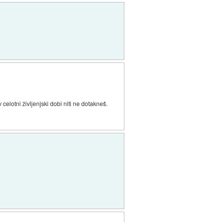
elotni življenjski dobi niti ne dotakneš.