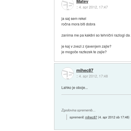
Matev
::
4. apr 2012, 17:47
ja saj sem rekel
ročna mora biti dobra
zanima me pa kakšni so tehnični razlogi da
je kaj v zvezi z rjavenjem zajle?
je mogoče raztezek te zajle?
mihec87
::
4. apr 2012, 17:48
Lahko je oboje...
Zgodovina sprememb…
spremenil:
mihec87
(
4. apr 2012 ob 17:48
)