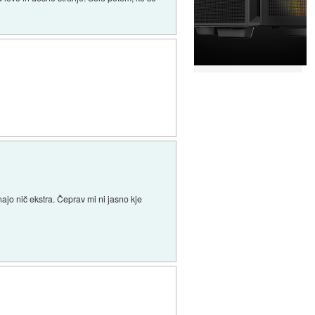
najo nič ekstra. Čeprav mi ni jasno kje