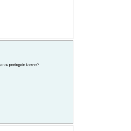
v klancu podlagate kamne?