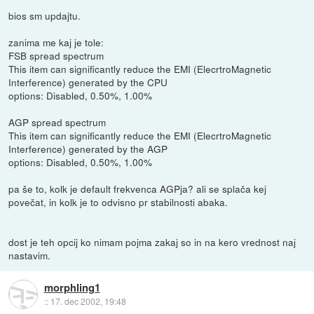
bios sm updajtu.
zanima me kaj je tole:
FSB spread spectrum
This item can significantly reduce the EMI (ElecrtroMagnetic
Interference) generated by the CPU
options: Disabled, 0.50%, 1.00%
AGP spread spectrum
This item can significantly reduce the EMI (ElecrtroMagnetic
Interference) generated by the AGP
options: Disabled, 0.50%, 1.00%
pa še to, kolk je default frekvenca AGPja? ali se splača kej
povečat, in kolk je to odvisno pr stabilnosti abaka.
dost je teh opcij ko nimam pojma zakaj so in na kero vrednost naj
nastavim.
morphling1
::
17. dec 2002, 19:48