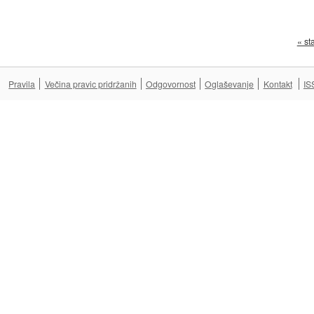
« st
Pravila
Večina pravic pridržanih
Odgovornost
Oglaševanje
Kontakt
IS