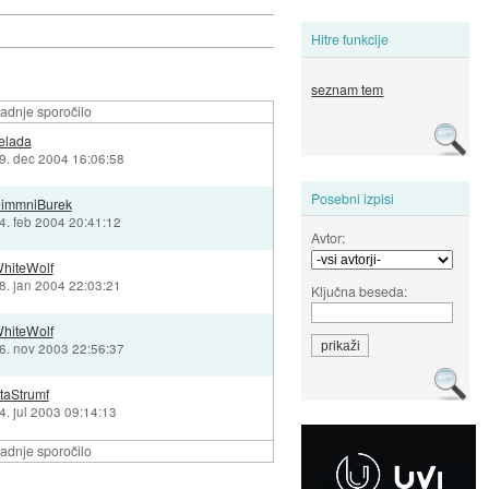
Hitre funkcije
seznam tem
adnje sporočilo
elada
9. dec 2004 16:06:58
Posebni izpisi
immniBurek
4. feb 2004 20:41:12
Avtor:
hiteWolf
8. jan 2004 22:03:21
Ključna beseda:
hiteWolf
6. nov 2003 22:56:37
taStrumf
4. jul 2003 09:14:13
adnje sporočilo