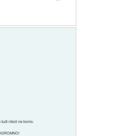
h tudi nikoli ne bomo.
emo OGROMNO!