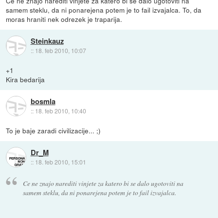
Ce ne znajo narediti vinjete za katero bi se dalo ugotoviti na
samem steklu, da ni ponarejena potem je to fail izvajalca. To, da
moras hraniti nek odrezek je traparija.
Steinkauz
::
18. feb 2010, 10:07
+1
Kira bedarija
bosmla
::
18. feb 2010, 10:40
To je baje zaradi civilizacije... ;)
Dr_M
::
18. feb 2010, 15:01
Ce ne znajo narediti vinjete za katero bi se dalo ugotoviti na
samem steklu, da ni ponarejena potem je to fail izvajalca.