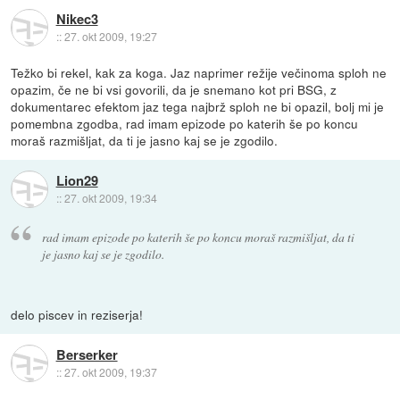
Nikec3
::
27. okt 2009, 19:27
Težko bi rekel, kak za koga. Jaz naprimer režije večinoma sploh ne
opazim, če ne bi vsi govorili, da je snemano kot pri BSG, z
dokumentarec efektom jaz tega najbrž sploh ne bi opazil, bolj mi je
pomembna zgodba, rad imam epizode po katerih še po koncu
moraš razmišljat, da ti je jasno kaj se je zgodilo.
Lion29
::
27. okt 2009, 19:34
rad imam epizode po katerih še po koncu moraš razmišljat, da ti
je jasno kaj se je zgodilo.
delo piscev in reziserja!
Berserker
::
27. okt 2009, 19:37