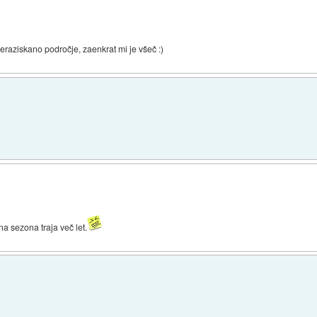
eraziskano področje, zaenkrat mi je všeč :)
na sezona traja več let.