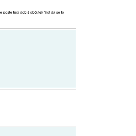
e poste tudi dobiš občutek "kot da se to