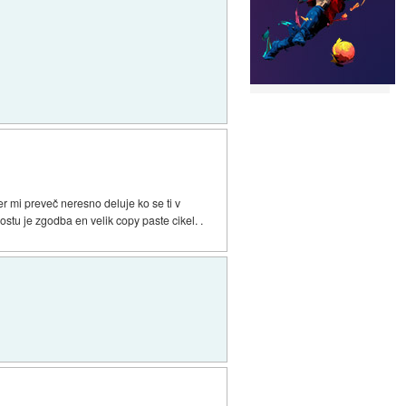
r mi preveč neresno deluje ko se ti v
stu je zgodba en velik copy paste cikel. .