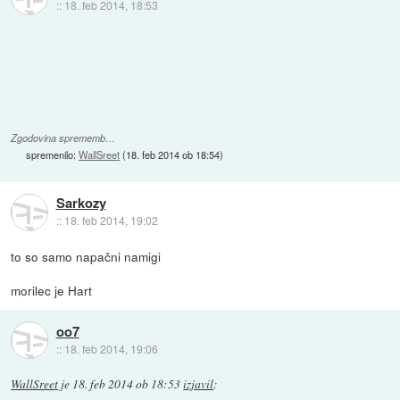
::
18. feb 2014, 18:53
Zgodovina sprememb…
spremenilo:
WallSreet
(
18. feb 2014 ob 18:54
)
Sarkozy
::
18. feb 2014, 19:02
to so samo napačni namigi
morilec je Hart
oo7
::
18. feb 2014, 19:06
WallSreet
je
18. feb 2014 ob 18:53
izjavil
: