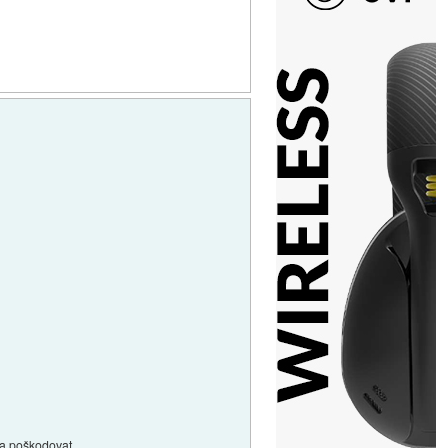
ga poškodovat.