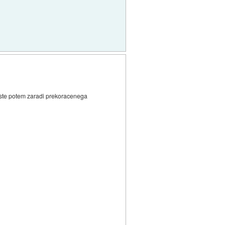
oste potem zaradi prekoracenega