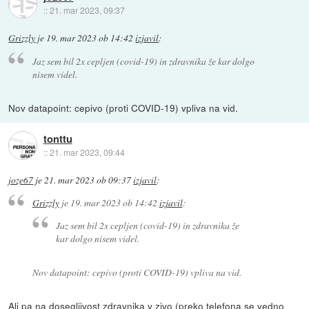
::
21. mar 2023, 09:37
Grizzly
je
19. mar 2023 ob 14:42
izjavil
:
Jaz sem bil 2x cepljen (covid-19) in zdravnika že kar dolgo
nisem videl.
Nov datapoint: cepivo (proti COVID-19) vpliva na vid.
tonttu
::
21. mar 2023, 09:44
joze67
je
21. mar 2023 ob 09:37
izjavil
:
Grizzly
je
19. mar 2023 ob 14:42
izjavil
:
Jaz sem bil 2x cepljen (covid-19) in zdravnika že
kar dolgo nisem videl.
Nov datapoint: cepivo (proti COVID-19) vpliva na vid.
Ali pa na dosegljivost zdravnika v zivo (preko telefona se vedno