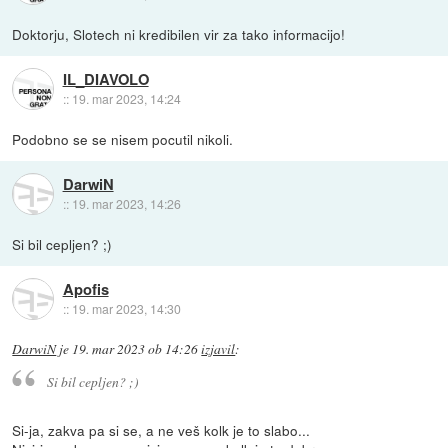
Doktorju, Slotech ni kredibilen vir za tako informacijo!
IL_DIAVOLO
::
19. mar 2023, 14:24
Podobno se se nisem pocutil nikoli.
DarwiN
::
19. mar 2023, 14:26
Si bil cepljen? ;)
Apofis
::
19. mar 2023, 14:30
DarwiN
je
19. mar 2023 ob 14:26
izjavil
:
Si bil cepljen? ;)
Si-ja, zakva pa si se, a ne veš kolk je to slabo...