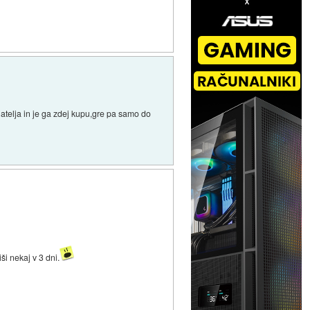
jatelja in je ga zdej kupu,gre pa samo do
ši nekaj v 3 dni.