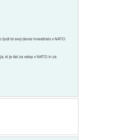
o ljudi bi svoj denar investiralo v NATO
a, ki je šel za vstop v NATO in za