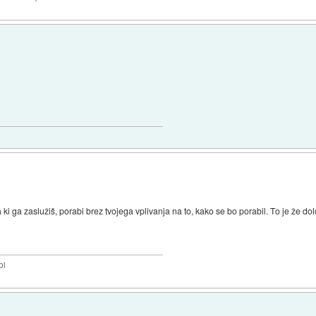
 ga zaslužiš, porabi brez tvojega vplivanja na to, kako se bo porabil. To je že dol
bi