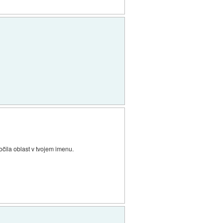
očila oblast v tvojem imenu.