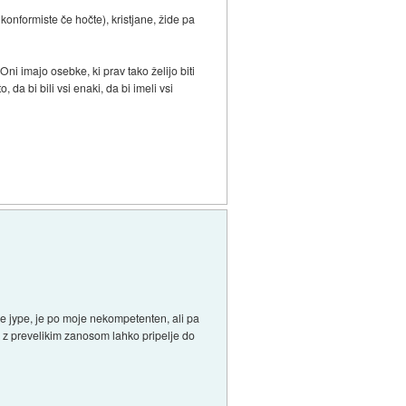
konformiste če hočte), kristjane, žide pa
Oni imajo osebke, ki prav tako želijo biti
 da bi bili vsi enaki, da bi imeli vsi
e jype, je po moje nekompetenten, ali pa
 z prevelikim zanosom lahko pripelje do