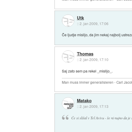
Utk
::
2. jan 2009, 17:06
Če ljudje mislijo, da jim nekaj najbolj ustrez
Thomas
::
2. jan 2009, 17:10
Saj zato sem pa rekel _mislijo_.
Man muss immer generalisieren - Carl Jaco
Matako
::
2. jan 2009, 17:13
Če si slišal v Tel Avivu - še ni nujno da je 