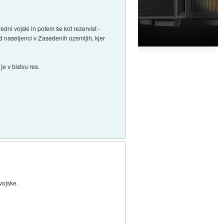
edni vojski in potem še kot rezervist -
d naseljenci v Zasedenih ozemljih, kjer
je v bistvu res.
vojske.