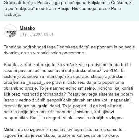
Grčijo ali Turčijo. Postaviti ga pa hočejo na Poljskem in Češkem, ki
je po "naključju" med EU in Rusijo. Nič čudnega, da se Putin
razburja.
Matako
::
19. jul 2007, 09:51
Tehnične podrobnosti tega "jedrskega ščita" ne poznam in po svoje
dvomim, da so v resnici sploh pomembne.
Poanta, zaradi katere je toliko vroče krvi je predvsem ta, da bo ta
raketni povsem očitno sestavni del jedrske oborožitve ZDA. Ta
sistem je zasnovan in namenjen za uporabo skupaj z jedrskim
orožjem za _napad_, se pravi ni čisto res, da je to popolnoma
obrambno orožje. To je namreč edino smiselno. Končno, kaj koristi
ščit brez možnosti protinapada? Postavitev tega sistema se potem
jasno v vedno živčnih geopolitičnih glavah smatra kot _napadalni_
premik figure na igralni deski. To je pogled, ki ga bolj ali manj
odkrito gojijo tako ameriški pobudniki sistema, kot njihovi
nasprotniki v Rusiji in drugod. Vsak iz svojih otročjih razlogov.
Mislim, da so izgovori za postavitev tega sistema res samo to -
izgovori in da je vse skupaj prozorno kot sveže umito okno.