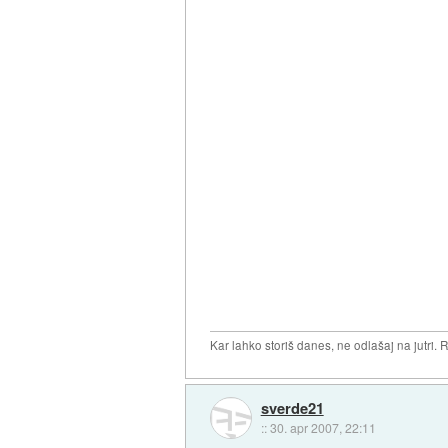
Kar lahko storiš danes, ne odlašaj na jutri. R
sverde21
::
30. apr 2007, 22:11