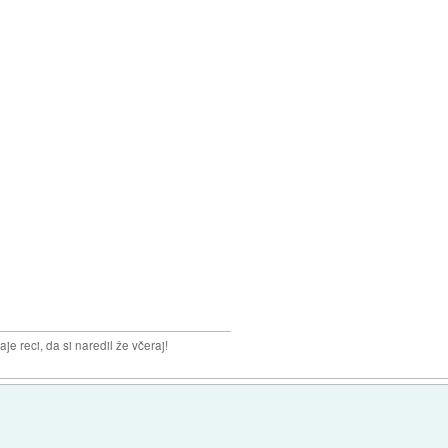
aje reci, da si naredil že včeraj!