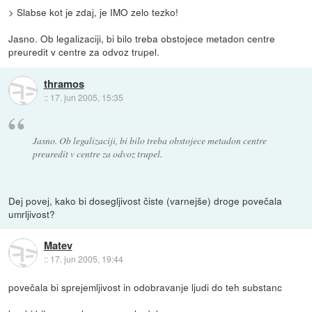
> Slabse kot je zdaj, je IMO zelo tezko!
Jasno. Ob legalizaciji, bi bilo treba obstojece metadon centre
preuredit v centre za odvoz trupel.
thramos
::
17. jun 2005, 15:35
Jasno. Ob legalizaciji, bi bilo treba obstojece metadon centre
preuredit v centre za odvoz trupel.
Dej povej, kako bi dosegljivost čiste (varnejše) droge povečala
umrljivost?
Matev
::
17. jun 2005, 19:44
povečala bi sprejemljivost in odobravanje ljudi do teh substanc