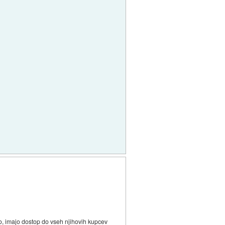
jo, imajo dostop do vseh njihovih kupcev