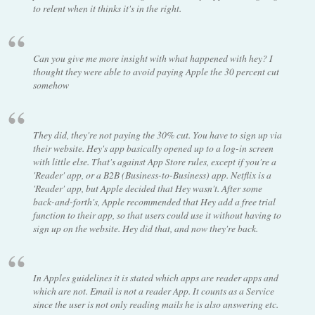
to relent when it thinks it's in the right.
Can you give me more insight with what happened with hey? I
thought they were able to avoid paying Apple the 30 percent cut
somehow
They did, they're not paying the 30% cut. You have to sign up via
their website. Hey's app basically opened up to a log-in screen
with little else. That's against App Store rules, except if you're a
'Reader' app, or a B2B (Business-to-Business) app. Netflix is a
'Reader' app, but Apple decided that Hey wasn't. After some
back-and-forth's, Apple recommended that Hey add a free trial
function to their app, so that users could use it without having to
sign up on the website. Hey did that, and now they're back.
In Apples guidelines it is stated which apps are reader apps and
which are not. Email is not a reader App. It counts as a Service
since the user is not only reading mails he is also answering etc.