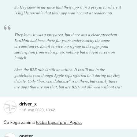
So Hey knew in advance that their app is in a grey area where it
is highly possible that their app won’t count as reader app.
They knew it was a gray area, but there was a clear precedent -
FastMail had been there for years under exactly the same
circumstances. Email service, no signup in the app, paid
subscription from web signup, nothing but a login screen on
launch.
Also, the B2B rule is still unwritten. It is still not in the
guidelines even though Apple reps referred to it during the Hey
debate. Only "business database" is in there, but clearly there
are apps that are not that, but are B2B and allowed without IAP.
driver_x
::
18. avg 2020, 13:42
Če koga zanima
tožba Epica proti Applu.
opeter