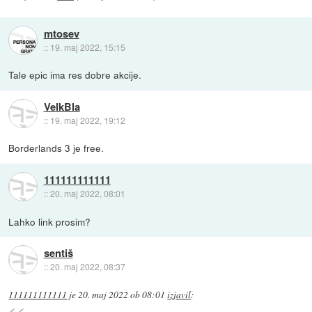
mtosev
::
19. maj 2022, 15:15
Tale epic ima res dobre akcije.
VelkBla
::
19. maj 2022, 19:12
Borderlands 3 je free.
111111111111
::
20. maj 2022, 08:01
Lahko link prosim?
sentiš
::
20. maj 2022, 08:37
111111111111
je
20. maj 2022 ob 08:01
izjavil
: