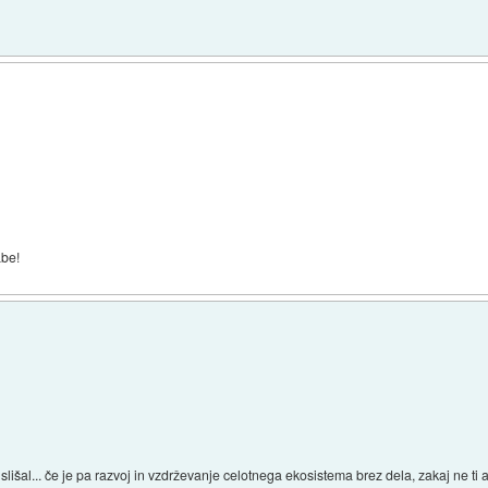
abe!
lišal... če je pa razvoj in vzdrževanje celotnega ekosistema brez dela, zakaj ne ti