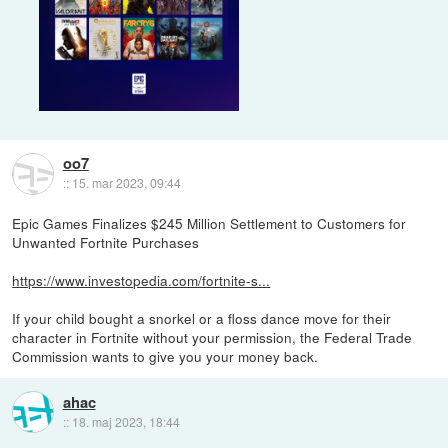
oo7
::
15. mar 2023, 09:44
Epic Games Finalizes $245 Million Settlement to Customers for
Unwanted Fortnite Purchases
https://www.investopedia.com/fortnite-s...
If your child bought a snorkel or a floss dance move for their
character in Fortnite without your permission, the Federal Trade
Commission wants to give you your money back.
ahac
::
18. maj 2023, 18:44