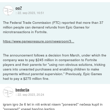
oo7
::
22. sep 2023, 16:51
The Federal Trade Commission (FTC) reported that more than 37
million people can demand refunds from Epic Games for
microtransactions in Fortnite.
https://www.gamepressure.com/newsroom/3...
The announcement follows a decision from March, under which the
company was to pay $245 million in compensation to Fortnite
players and their parents for "using non-obvious solutions, tricking
users into unwanted purchases and enabling children to make
payments without parental supervision." Previously, Epic Games
had to pay a $275 million fine.
bedarija
::
22. sep 2023, 20:24
igram igro že 6 let in niti enkrat nisem "ponesreč" nečesa kupil in
"ponesreč" vnesel bančno kartico