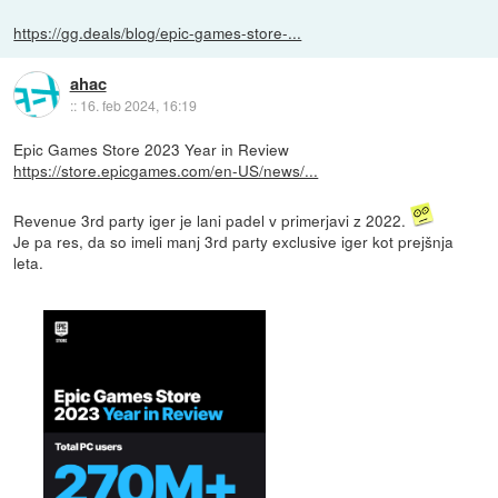
https://gg.deals/blog/epic-games-store-...
ahac
::
16. feb 2024, 16:19
Epic Games Store 2023 Year in Review
https://store.epicgames.com/en-US/news/...
Revenue 3rd party iger je lani padel v primerjavi z 2022.
Je pa res, da so imeli manj 3rd party exclusive iger kot prejšnja
leta.