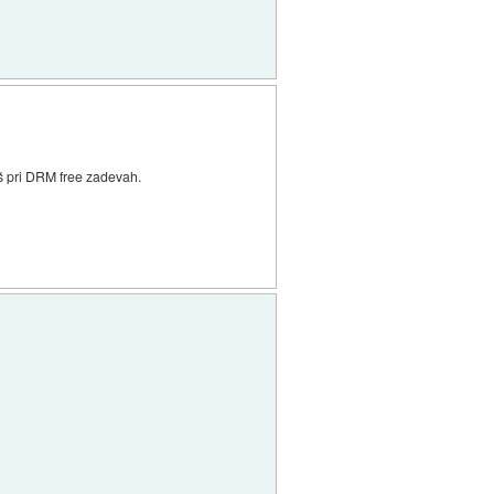
iš pri DRM free zadevah.