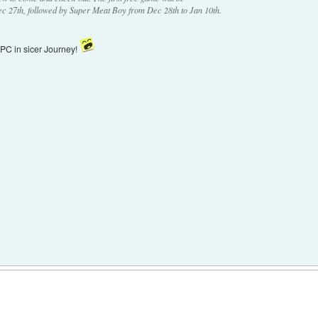
ec 27th, followed by Super Meat Boy from Dec 28th to Jan 10th.
 PC in sicer Journey!