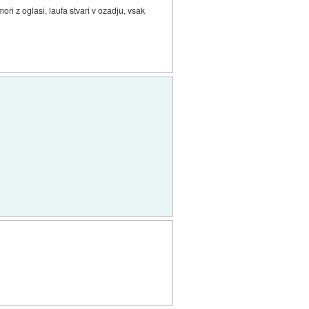
ri z oglasi, laufa stvari v ozadju, vsak