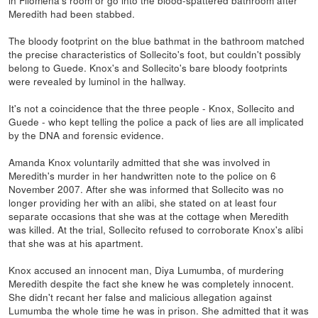
in Filomena's room or go into the blood-spattered bathroom after
Meredith had been stabbed.
The bloody footprint on the blue bathmat in the bathroom matched
the precise characteristics of Sollecito's foot, but couldn't possibly
belong to Guede. Knox's and Sollecito's bare bloody footprints
were revealed by luminol in the hallway.
It's not a coincidence that the three people - Knox, Sollecito and
Guede - who kept telling the police a pack of lies are all implicated
by the DNA and forensic evidence.
Amanda Knox voluntarily admitted that she was involved in
Meredith's murder in her handwritten note to the police on 6
November 2007. After she was informed that Sollecito was no
longer providing her with an alibi, she stated on at least four
separate occasions that she was at the cottage when Meredith
was killed. At the trial, Sollecito refused to corroborate Knox's alibi
that she was at his apartment.
Knox accused an innocent man, Diya Lumumba, of murdering
Meredith despite the fact she knew he was completely innocent.
She didn't recant her false and malicious allegation against
Lumumba the whole time he was in prison. She admitted that it was