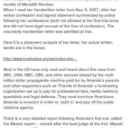
murder of Meredith Kercher.
When I read her handwritten letter from Nov. 6, 2007, after her
verbal confession and signed statement summarized by police
following her confessions (both not allowed at her first trial since
she did not have legal counsel at the time of confession). The
voluntarily handwritten letter was admitted at trial.
Here it is a statement analysis of her letter, her actual written
words are in the boxes:
http://www.truejustice.org/ee/index.php...
Most in the US have only read and heard about this case from
ABC, CNN, NBC, CBS, and other sources biased by the multi-
million dollar propaganda machine paid for by Amanda's parents
and other supporters such as 'Friends of Amanda' a fundraising
organization set up to pay for professional liars, media relations
specialists and legal defense. They must convince Americans
Amanda is innocent in order to 'cash in' and pay off the public
relations agency.
There is a very detailed report following Amanda's first trial, called
the Massei report -- named after the lead judge at the trial. Massei