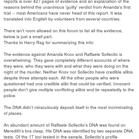
reports is over 427 pages of evidence and an explanation of the
reasons behind the unanimous 'guilty' verdict from Amanda's first
trial -- most Americans have never head of this report. It was
translated into English by volunteers from several countries.
There isn't room allowed on this forum to list all the evidence,
below is just a small part.
Thanks to Harry Rag for summarizing this info:
The evidence against Amanda Knox and Raffaele Sollecito is
overwhelming. They gave completely different accounts of where
they were, who they were with and what they were doing on the
night of the murder. Neither Knox nor Sollecito have credible alibis
despite three attempts each. All the other people who were
questioned had one credible alibi that could be verified. Innocent
people don't give multiple conflicting alibis and lie repeatedly to the
police.
The DNA didn't miraculously deposit itself in the most incriminating
of places.
An abundant amount of Raffaele Sollecito's DNA was found on
Meredith's bra clasp. His DNA was identified by two separate DNA
tests. Of the 17 loci tested in the sample, Sollecito's profile