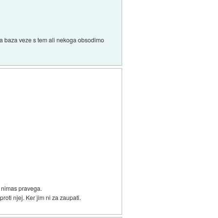
eka baza veze s tem ali nekoga obsodimo
da nimas pravega.
roti njej. Ker jim ni za zaupati.