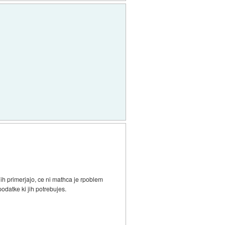
h primerjajo, ce ni mathca je rpoblem
datke ki jih potrebujes.