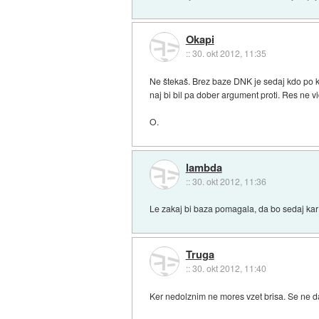
Okapi
::
30. okt 2012, 11:35
Ne štekaš. Brez baze DNK je sedaj kdo po kri
naj bi bil pa dober argument proti. Res ne vi
O.
lambda
::
30. okt 2012, 11:36
Le zakaj bi baza pomagala, da bo sedaj k
Truga
::
30. okt 2012, 11:40
Ker nedolznim ne mores vzet brisa. Se ne d