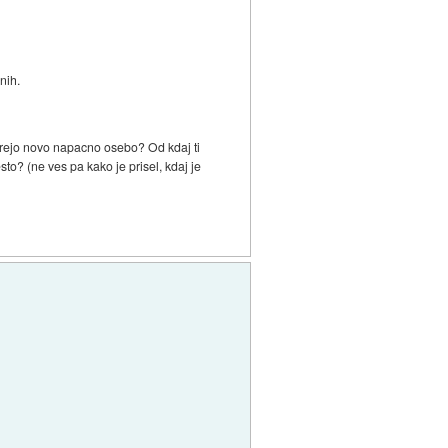
nih.
aprejo novo napacno osebo? Od kdaj ti
to? (ne ves pa kako je prisel, kdaj je