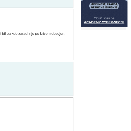
i bil pa kdo zaradi nje po krivem obsojen,