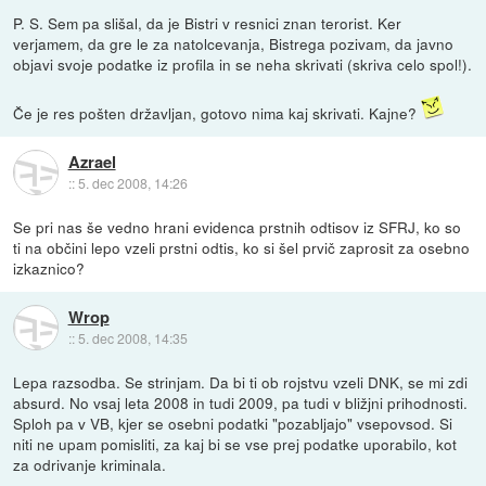
P. S. Sem pa slišal, da je Bistri v resnici znan terorist. Ker
verjamem, da gre le za natolcevanja, Bistrega pozivam, da javno
objavi svoje podatke iz profila in se neha skrivati (skriva celo spol!).
Če je res pošten državljan, gotovo nima kaj skrivati. Kajne?
Azrael
::
5. dec 2008, 14:26
Se pri nas še vedno hrani evidenca prstnih odtisov iz SFRJ, ko so
ti na občini lepo vzeli prstni odtis, ko si šel prvič zaprosit za osebno
izkaznico?
Wrop
::
5. dec 2008, 14:35
Lepa razsodba. Se strinjam. Da bi ti ob rojstvu vzeli DNK, se mi zdi
absurd. No vsaj leta 2008 in tudi 2009, pa tudi v bližjni prihodnosti.
Sploh pa v VB, kjer se osebni podatki "pozabljajo" vsepovsod. Si
niti ne upam pomisliti, za kaj bi se vse prej podatke uporabilo, kot
za odrivanje kriminala.