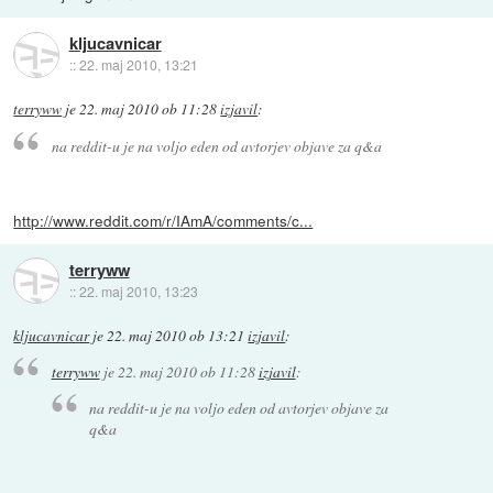
kljucavnicar
::
22. maj 2010, 13:21
terryww
je
22. maj 2010 ob 11:28
izjavil
:
na reddit-u je na voljo eden od avtorjev objave za q&a
http://www.reddit.com/r/IAmA/comments/c...
terryww
::
22. maj 2010, 13:23
kljucavnicar
je
22. maj 2010 ob 13:21
izjavil
:
terryww
je
22. maj 2010 ob 11:28
izjavil
:
na reddit-u je na voljo eden od avtorjev objave za
q&a